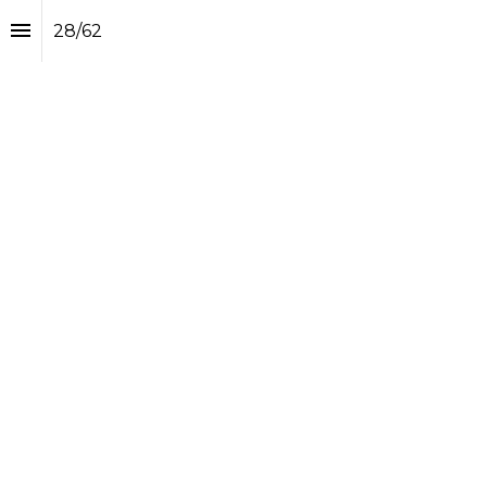
28
/
62