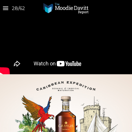
28
/
62