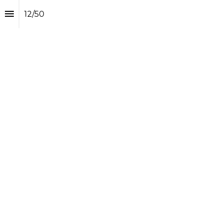
12
/
50