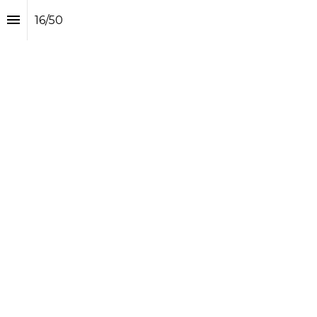
16
/
50