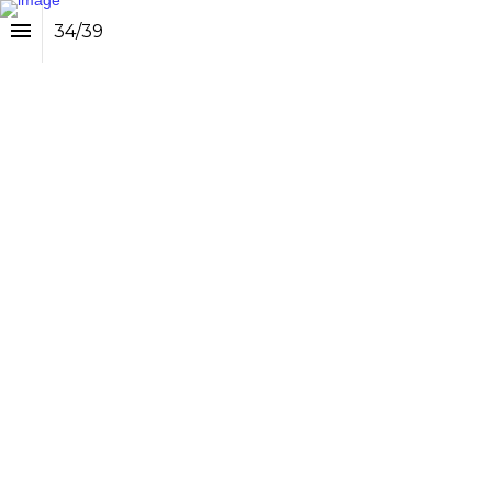
34
/
39