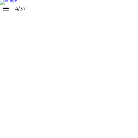
4
/
37