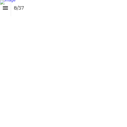
8
/
37