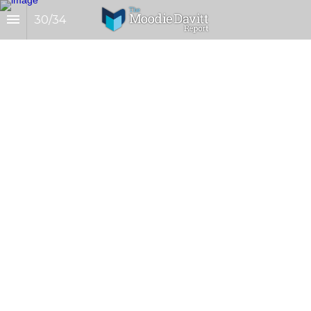
30
/
34