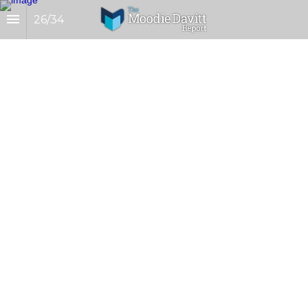
26
/
34