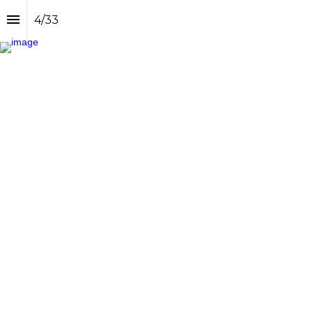
4
/
33