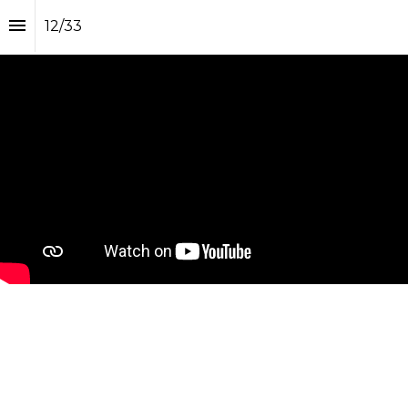
12
/
33