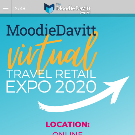
12
/
48