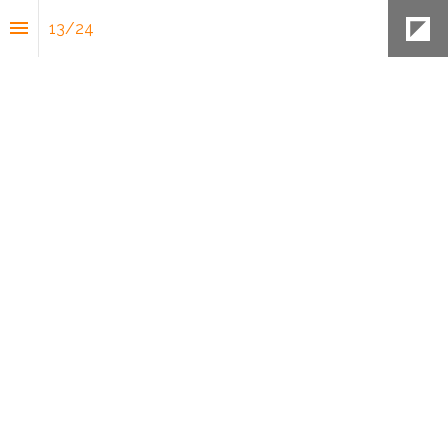
13
/
24