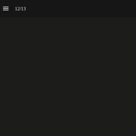
12
/
13